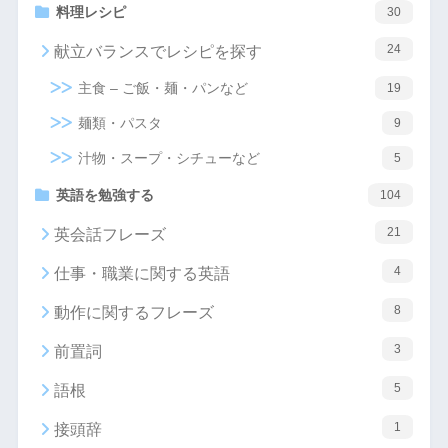
料理レシピ
30
24
献立バランスでレシピを探す
主食 – ご飯・麺・パンなど
19
麺類・パスタ
9
汁物・スープ・シチューなど
5
英語を勉強する
104
21
英会話フレーズ
4
仕事・職業に関する英語
8
動作に関するフレーズ
3
前置詞
5
語根
1
接頭辞