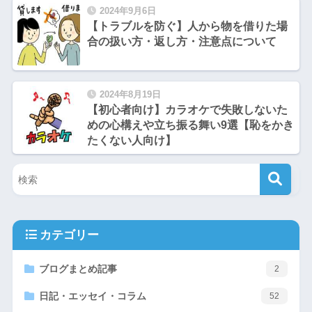
2024年9月6日
【トラブルを防ぐ】人から物を借りた場
合の扱い方・返し方・注意点について
2024年8月19日
【初心者向け】カラオケで失敗しないた
めの心構えや立ち振る舞い9選【恥をかき
たくない人向け】
カテゴリー
ブログまとめ記事
2
日記・エッセイ・コラム
52