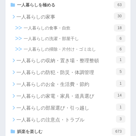
一人暮らしを極める
63
30
一人暮らしの家事
一人暮らしの食事・自炊
18
一人暮らしの洗濯・部屋干し
6
一人暮らしの掃除・片付け・ゴミ出し
6
1
一人暮らしの収納・置き場・整理整頓
5
一人暮らしの防犯・防災・体調管理
1
一人暮らしのお金・生活費・節約
14
一人暮らしの家電・家具・道具選び
1
一人暮らしの部屋選び・引っ越し
3
一人暮らしの注意点・トラブル
娯楽を楽しむ
673