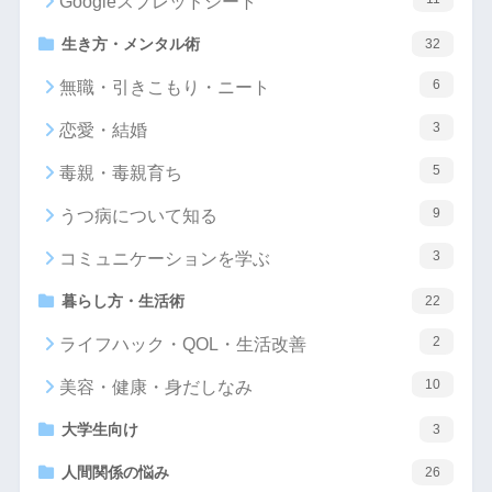
Googleスプレッドシート
生き方・メンタル術
32
6
無職・引きこもり・ニート
3
恋愛・結婚
5
毒親・毒親育ち
9
うつ病について知る
3
コミュニケーションを学ぶ
暮らし方・生活術
22
2
ライフハック・QOL・生活改善
10
美容・健康・身だしなみ
大学生向け
3
人間関係の悩み
26