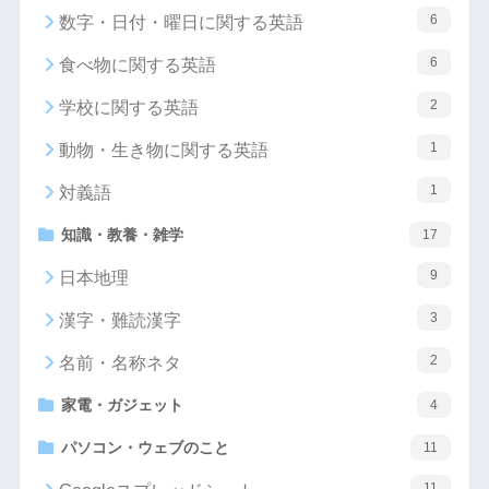
6
数字・日付・曜日に関する英語
6
食べ物に関する英語
2
学校に関する英語
1
動物・生き物に関する英語
1
対義語
知識・教養・雑学
17
9
日本地理
3
漢字・難読漢字
2
名前・名称ネタ
家電・ガジェット
4
パソコン・ウェブのこと
11
11