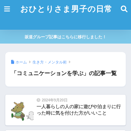
おひとりさま男子の日常
坂道グループ記事はこちらに移行しました！
ホーム
生き方・メンタル術
「コミュニケーションを学ぶ」の記事一覧
2024年9月20日
一人暮らしの人の家に遊びや泊まりに行
った時に気を付けた方がいいこと