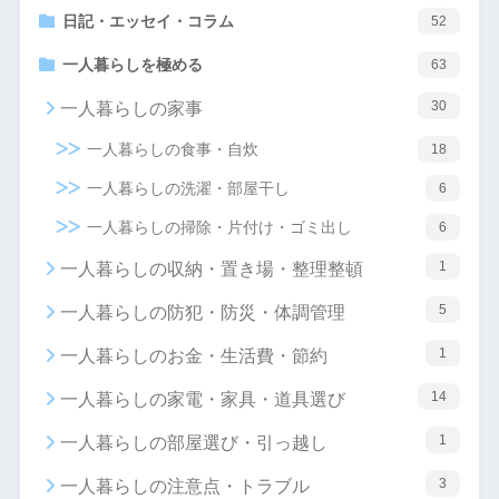
日記・エッセイ・コラム
52
一人暮らしを極める
63
30
一人暮らしの家事
一人暮らしの食事・自炊
18
一人暮らしの洗濯・部屋干し
6
一人暮らしの掃除・片付け・ゴミ出し
6
1
一人暮らしの収納・置き場・整理整頓
5
一人暮らしの防犯・防災・体調管理
1
一人暮らしのお金・生活費・節約
14
一人暮らしの家電・家具・道具選び
1
一人暮らしの部屋選び・引っ越し
3
一人暮らしの注意点・トラブル