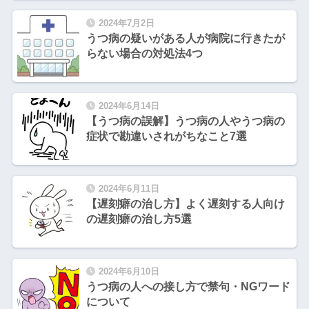
2024年7月2日
うつ病の疑いがある人が病院に行きたが
らない場合の対処法4つ
2024年6月14日
【うつ病の誤解】うつ病の人やうつ病の
症状で勘違いされがちなこと7選
2024年6月11日
【遅刻癖の治し方】よく遅刻する人向け
の遅刻癖の治し方5選
2024年6月10日
うつ病の人への接し方で禁句・NGワード
について