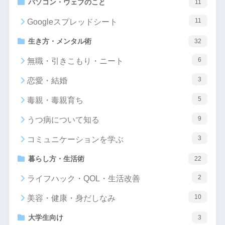
パソコン・ウェブのこと
11
11
Googleスプレッドシート
生き方・メンタル術
32
6
無職・引きこもり・ニート
3
恋愛・結婚
5
毒親・毒親育ち
9
うつ病について知る
3
コミュニケーションを学ぶ
暮らし方・生活術
22
2
ライフハック・QOL・生活改善
10
美容・健康・身だしなみ
大学生向け
3