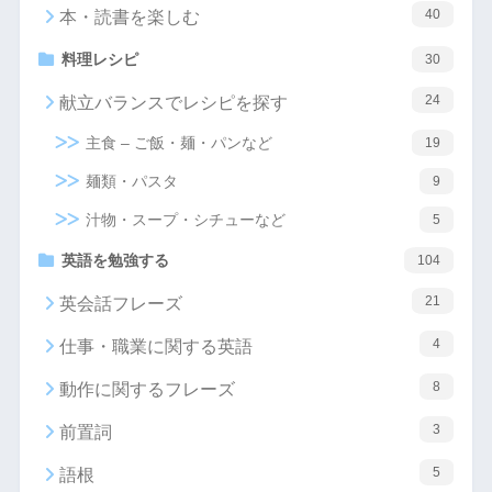
40
本・読書を楽しむ
料理レシピ
30
24
献立バランスでレシピを探す
主食 – ご飯・麺・パンなど
19
麺類・パスタ
9
汁物・スープ・シチューなど
5
英語を勉強する
104
21
英会話フレーズ
4
仕事・職業に関する英語
8
動作に関するフレーズ
3
前置詞
5
語根