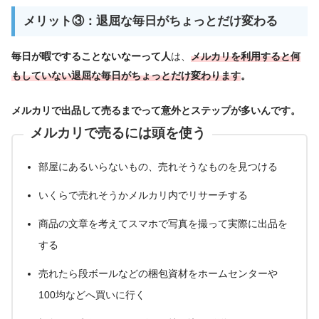
メリット③：退屈な毎日がちょっとだけ変わる
毎日が暇ですることないなーって人
は、
メルカリを利用すると何
もしていない退屈な毎日がちょっとだけ変わります
。
メルカリで出品して売るまでって意外とステップが多いんです。
メルカリで売るには頭を使う
部屋にあるいらないもの、売れそうなものを見つける
いくらで売れそうかメルカリ内でリサーチする
商品の文章を考えてスマホで写真を撮って実際に出品を
する
売れたら段ボールなどの梱包資材をホームセンターや
100均などへ買いに行く