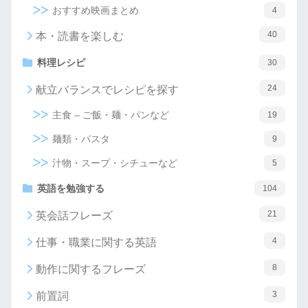
おすすめ映画まとめ
4
40
本・読書を楽しむ
料理レシピ
30
24
献立バランスでレシピを探す
主食 – ご飯・麺・パンなど
19
麺類・パスタ
9
汁物・スープ・シチューなど
5
英語を勉強する
104
21
英会話フレーズ
4
仕事・職業に関する英語
8
動作に関するフレーズ
3
前置詞