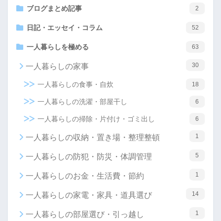
ブログまとめ記事
2
日記・エッセイ・コラム
52
一人暮らしを極める
63
30
一人暮らしの家事
一人暮らしの食事・自炊
18
一人暮らしの洗濯・部屋干し
6
一人暮らしの掃除・片付け・ゴミ出し
6
1
一人暮らしの収納・置き場・整理整頓
5
一人暮らしの防犯・防災・体調管理
1
一人暮らしのお金・生活費・節約
14
一人暮らしの家電・家具・道具選び
1
一人暮らしの部屋選び・引っ越し