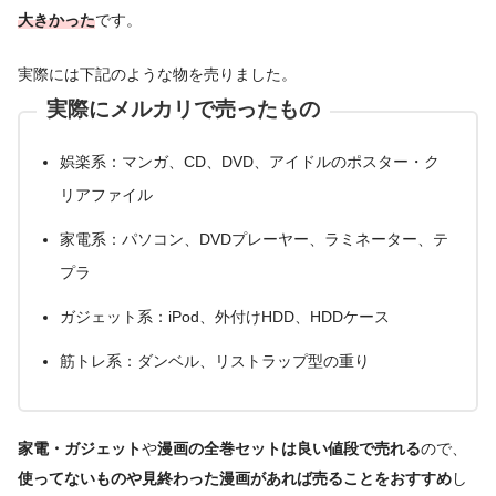
大きかった
です。
実際には下記のような物を売りました。
実際にメルカリで売ったもの
娯楽系：マンガ、CD、DVD、アイドルのポスター・ク
リアファイル
家電系：パソコン、DVDプレーヤー、ラミネーター、テ
プラ
ガジェット系：iPod、外付けHDD、HDDケース
筋トレ系：ダンベル、リストラップ型の重り
家電・ガジェット
や
漫画の全巻セットは良い値段で売れる
ので、
使ってないものや見終わった漫画があれば売ることをおすすめ
し