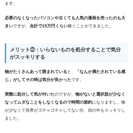
ます。
必要のなくなったパソコンや古くても人気の漫画を売ったのも大
きい
ですが、
合計で15万円くらい
稼ぐことができました。
メリット②：いらないものを処分することで気分
がスッキリする
物がたくさんあって囲まれている
と、
「なんか満たされている感
じ」がしてその時は気分が良かった
です。
実際に処分して気が付いた
のですが、
物がないと選択肢が少なく
なってムダなことをしなくなるので時間の節約
になりますし、物
が少なくて視界がゴチャゴチャしてない分、頭の中もスッキリし
ました。