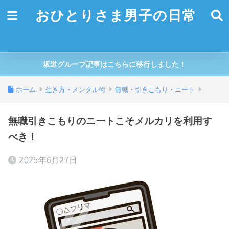
おひとりさま男子の日常
坂道グループ記事はこちらに移行しました！
ホーム
生き方・メンタル術
無職・引きこもり・ニート
無職引きこもりのニートこそメルカリを利用す
べき！
2025年6月27日