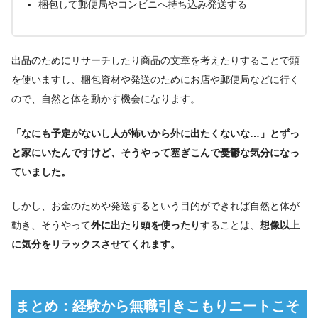
梱包して郵便局やコンビニへ持ち込み発送する
出品のためにリサーチしたり商品の文章を考えたりすることで頭
を使いますし、梱包資材や発送のためにお店や郵便局などに行く
ので、自然と体を動かす機会になります。
「なにも予定がないし人が怖いから外に出たくないな…」とずっ
と家にいたんですけど、そうやって塞ぎこんで憂鬱な気分になっ
ていました。
しかし、お金のためや発送するという目的ができれば自然と体が
動き、そうやって
外に出たり頭を使ったり
することは、
想像以上
に気分をリラックスさせてくれます。
まとめ：経験から無職引きこもりニートこそ