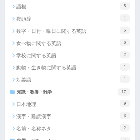
5
語根
1
接頭辞
6
数字・日付・曜日に関する英語
6
食べ物に関する英語
2
学校に関する英語
1
動物・生き物に関する英語
1
対義語
知識・教養・雑学
17
9
日本地理
3
漢字・難読漢字
2
名前・名称ネタ