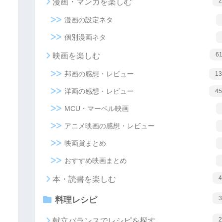
2
漫画・マンガを楽しむ
漫画の設定ネタ
個別漫画ネタ
6
映画を楽しむ
邦画の感想・レビュー
13
洋画の感想・レビュー
45
MCU・マーベル映画
アニメ映画の感想・レビュー
映画賞まとめ
おすすめ映画まとめ
4
本・読書を楽しむ
3
料理レシピ
2
献立バランスでレシピを探す