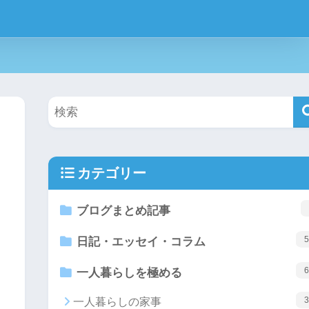
カテゴリー
ブログまとめ記事
5
日記・エッセイ・コラム
6
一人暮らしを極める
3
一人暮らしの家事