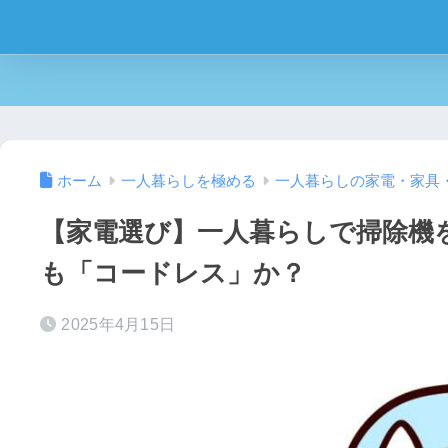
ホーム
一人暮らしを極める
一人暮らしの家電・家具
【家電選び】一人暮らしで掃除機
も「コードレス」か？
2025年4月15日