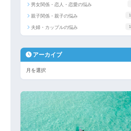
男女関係・恋人・恋愛の悩み
1
親子関係・親子の悩み
1
夫婦・カップルの悩み
アーカイブ