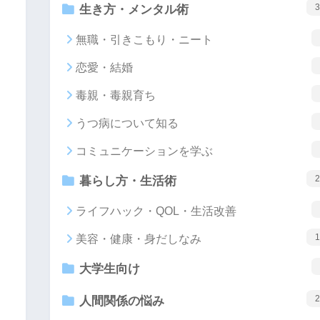
3
生き方・メンタル術
無職・引きこもり・ニート
恋愛・結婚
毒親・毒親育ち
うつ病について知る
コミュニケーションを学ぶ
2
暮らし方・生活術
ライフハック・QOL・生活改善
1
美容・健康・身だしなみ
大学生向け
2
人間関係の悩み