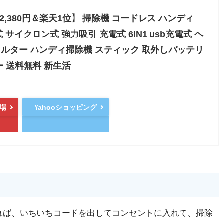
2,380円＆楽天1位】 掃除機 コードレス ハンディ
式 サイクロン式 強力吸引 充電式 6IN1 usb充電式 ヘ
ィルター ハンディ掃除機 スティック 取外しバッテリ
 送料無料 新生活
場
Yahooショッピング
れば、いちいちコードを出してコンセントに入れて、掃除