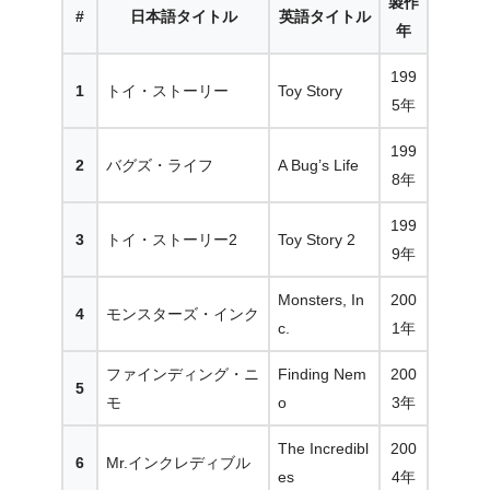
製作
#
日本語タイトル
英語タイトル
年
199
1
トイ・ストーリー
Toy Story
5年
199
2
バグズ・ライフ
A Bug’s Life
8年
199
3
トイ・ストーリー2
Toy Story 2
9年
Monsters, In
200
4
モンスターズ・インク
c.
1年
ファインディング・ニ
Finding Nem
200
5
モ
o
3年
The Incredibl
200
6
Mr.インクレディブル
es
4年