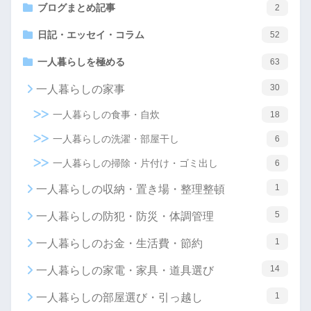
ブログまとめ記事
2
日記・エッセイ・コラム
52
一人暮らしを極める
63
30
一人暮らしの家事
一人暮らしの食事・自炊
18
一人暮らしの洗濯・部屋干し
6
一人暮らしの掃除・片付け・ゴミ出し
6
1
一人暮らしの収納・置き場・整理整頓
5
一人暮らしの防犯・防災・体調管理
1
一人暮らしのお金・生活費・節約
14
一人暮らしの家電・家具・道具選び
1
一人暮らしの部屋選び・引っ越し