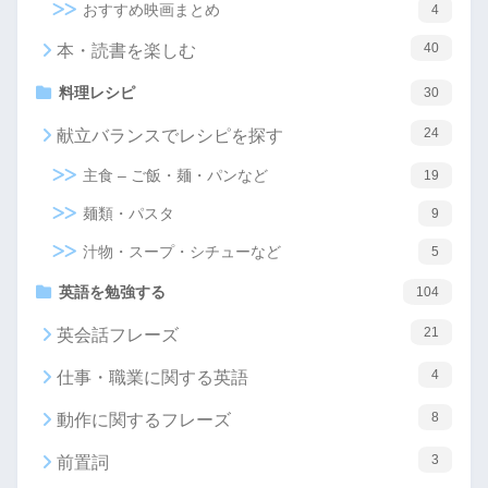
おすすめ映画まとめ
4
40
本・読書を楽しむ
料理レシピ
30
24
献立バランスでレシピを探す
主食 – ご飯・麺・パンなど
19
麺類・パスタ
9
汁物・スープ・シチューなど
5
英語を勉強する
104
21
英会話フレーズ
4
仕事・職業に関する英語
8
動作に関するフレーズ
3
前置詞