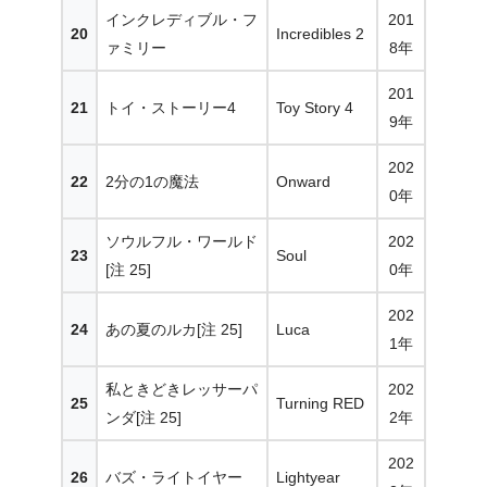
インクレディブル・フ
201
20
Incredibles 2
ァミリー
8年
201
21
トイ・ストーリー4
Toy Story 4
9年
202
22
2分の1の魔法
Onward
0年
ソウルフル・ワールド
202
23
Soul
[注 25]
0年
202
24
あの夏のルカ[注 25]
Luca
1年
私ときどきレッサーパ
202
25
Turning RED
ンダ[注 25]
2年
202
26
バズ・ライトイヤー
Lightyear