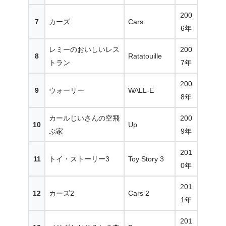
200
7
カーズ
Cars
6年
レミーのおいしいレス
200
8
Ratatouille
トラン
7年
200
9
ウォーリー
WALL-E
8年
カールじいさんの空飛
200
10
Up
ぶ家
9年
201
11
トイ・ストーリー3
Toy Story 3
0年
201
12
カーズ2
Cars 2
1年
201