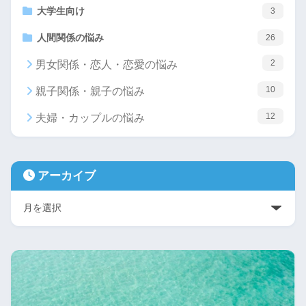
大学生向け
3
人間関係の悩み
26
2
男女関係・恋人・恋愛の悩み
10
親子関係・親子の悩み
12
夫婦・カップルの悩み
アーカイブ