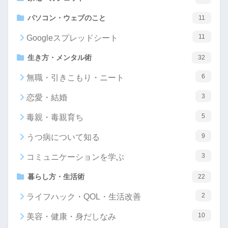
パソコン・ウェブのこと
11
11
Googleスプレッドシート
生き方・メンタル術
32
6
無職・引きこもり・ニート
3
恋愛・結婚
5
毒親・毒親育ち
9
うつ病について知る
3
コミュニケーションを学ぶ
暮らし方・生活術
22
2
ライフハック・QOL・生活改善
10
美容・健康・身だしなみ