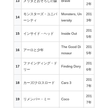
13
メリダとおそろしの森
Brave
2年
モンスターズ・ユニバ
Monsters, Un
201
14
ーシティ
iversity
3年
201
15
インサイド・ヘッド
Inside Out
5年
The Good Di
201
16
アーロと少年
nosaur
5年
ファインディング・ド
201
17
Finding Dory
リー
6年
201
18
カーズ/クロスロード
Cars 3
7年
201
19
リメンバー・ミー
Coco
7年