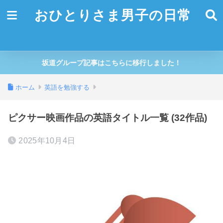
おひとりさま男子の日常
坂道グループ記事はこちらに移行しました！
ホーム
英語を勉強する
ピクサー映画作品の英語タイトル一覧 (32作品)
2025年10月4日