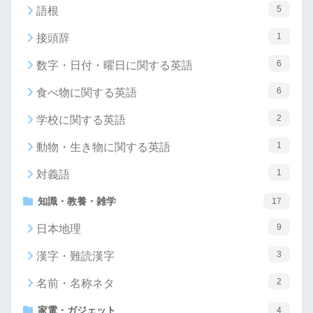
5
語根
1
接頭辞
6
数字・日付・曜日に関する英語
6
食べ物に関する英語
2
学校に関する英語
1
動物・生き物に関する英語
1
対義語
知識・教養・雑学
17
9
日本地理
3
漢字・難読漢字
2
名前・名称ネタ
家電・ガジェット
4