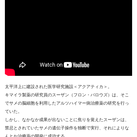
太平洋上に建設された医学研究施設＜アクアティカ＞。
キマイラ製薬の研究員のスーザン（フロン・バロウズ）は、そこ
でサメの脳細胞を利用したアルツハイマー病治療薬の研究を行っ
ていた。
しかし、なかなか成果が出ないことに焦りを覚えたスーザンは、
禁忌とされていたサメの遺伝子操作を独断で実行、それによりな
んとか治療薬の開発に成功する。