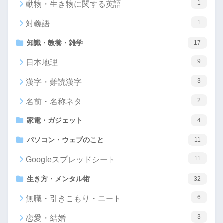
1
動物・生き物に関する英語
1
対義語
知識・教養・雑学
17
9
日本地理
3
漢字・難読漢字
2
名前・名称ネタ
家電・ガジェット
4
パソコン・ウェブのこと
11
11
Googleスプレッドシート
生き方・メンタル術
32
6
無職・引きこもり・ニート
3
恋愛・結婚