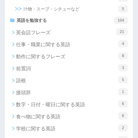
汁物・スープ・シチューなど
5
英語を勉強する
104
21
英会話フレーズ
4
仕事・職業に関する英語
8
動作に関するフレーズ
3
前置詞
5
語根
1
接頭辞
6
数字・日付・曜日に関する英語
6
食べ物に関する英語
2
学校に関する英語