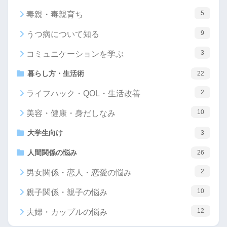
5
毒親・毒親育ち
9
うつ病について知る
3
コミュニケーションを学ぶ
暮らし方・生活術
22
2
ライフハック・QOL・生活改善
10
美容・健康・身だしなみ
大学生向け
3
人間関係の悩み
26
2
男女関係・恋人・恋愛の悩み
10
親子関係・親子の悩み
12
夫婦・カップルの悩み