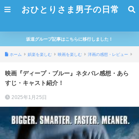
おひとりさま男子の日常
坂道グループ記事はこちらに移行しました！
ホーム
娯楽を楽しむ
映画を楽しむ
洋画の感想・レビュー
映画『ディープ・ブルー』ネタバレ感想・あら
すじ・キャスト紹介！
2025年1月25日