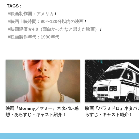
TAGS :
映画制作国：アメリカ
映画上映時間：90〜120分以内の映画
映画評価★4.0（面白かったなと思えた映画）
映画製作年代：1990年代
映画『Mommy／マミー』ネタバレ感
映画『パラミドロ』ネタバ
想・あらすじ・キャスト紹介！
らすじ・キャスト紹介！