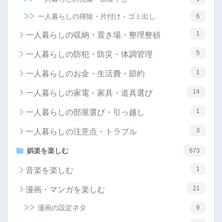
一人暮らしの掃除・片付け・ゴミ出し
6
1
一人暮らしの収納・置き場・整理整頓
5
一人暮らしの防犯・防災・体調管理
1
一人暮らしのお金・生活費・節約
14
一人暮らしの家電・家具・道具選び
1
一人暮らしの部屋選び・引っ越し
3
一人暮らしの注意点・トラブル
娯楽を楽しむ
673
1
音楽を楽しむ
21
漫画・マンガを楽しむ
漫画の設定ネタ
9