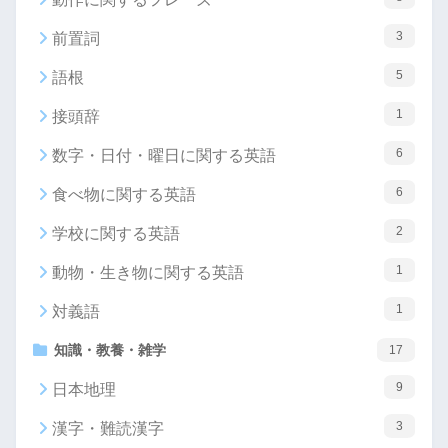
3
前置詞
5
語根
1
接頭辞
6
数字・日付・曜日に関する英語
6
食べ物に関する英語
2
学校に関する英語
1
動物・生き物に関する英語
1
対義語
知識・教養・雑学
17
9
日本地理
3
漢字・難読漢字