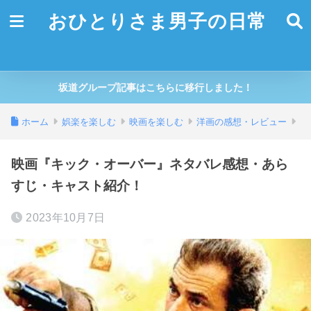
おひとりさま男子の日常
坂道グループ記事はこちらに移行しました！
ホーム
娯楽を楽しむ
映画を楽しむ
洋画の感想・レビュー
映画『キック・オーバー』ネタバレ感想・あら
すじ・キャスト紹介！
2023年10月7日