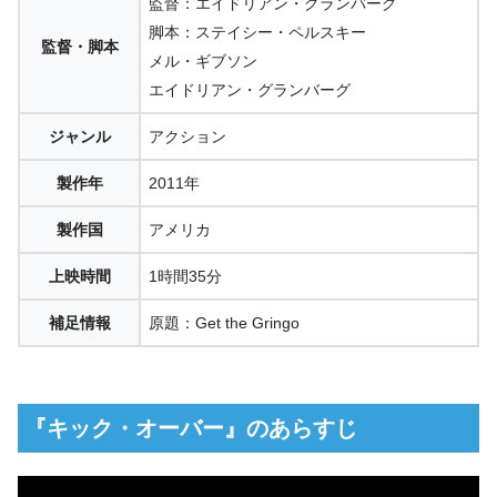
監督：エイドリアン・グランバーグ
脚本：ステイシー・ペルスキー
監督・脚本
メル・ギブソン
エイドリアン・グランバーグ
ジャンル
アクション
製作年
2011年
製作国
アメリカ
上映時間
1時間35分
補足情報
原題：Get the Gringo
『キック・オーバー』のあらすじ