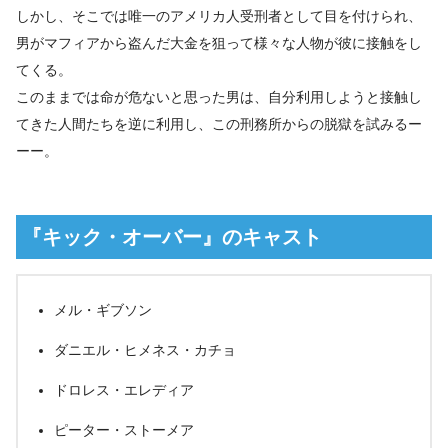
しかし、そこでは唯一のアメリカ人受刑者として目を付けられ、
男がマフィアから盗んだ大金を狙って様々な人物が彼に接触をし
てくる。
このままでは命が危ないと思った男は、自分利用しようと接触し
てきた人間たちを逆に利用し、この刑務所からの脱獄を試みるー
ーー。
『キック・オーバー』のキャスト
メル・ギブソン
ダニエル・ヒメネス・カチョ
ドロレス・エレディア
ピーター・ストーメア