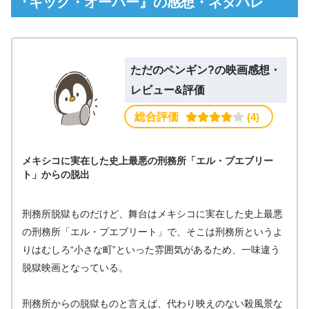
『キック・オーバー』の感想・ネタバレ
ただのペンギン?の映画感想・
レビュー&評価
総合評価
 (4)
メキシコに実在した史上最悪の刑務所「エル・プエブリー
ト」からの脱出
刑務所脱獄ものだけど、舞台はメキシコに実在した史上最悪
の刑務所「エル・プエブリート」で、そこは刑務所というよ
りはむしろ“小さな町”といった雰囲気があるため、一味違う
脱獄映画となっている。
刑務所からの脱獄ものと言えば、代わり映えのない殺風景な