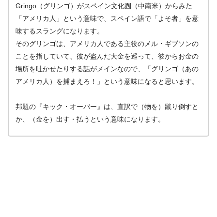
Gringo（グリンゴ）がスペイン文化圏（中南米）からみた
「アメリカ人」という意味で、スペイン語で「よそ者」を意
味するスラングになります。
そのグリンゴは、アメリカ人である主役のメル・ギブソンの
ことを指していて、彼が盗んだ大金を巡って、彼からお金の
場所を吐かせたりする話がメインなので、「グリンゴ（あの
アメリカ人）を捕まえろ！」という意味になると思います。
邦題の『キック・オーバー』は、直訳で（物を）蹴り倒すと
か、（金を）出す・払うという意味になります。