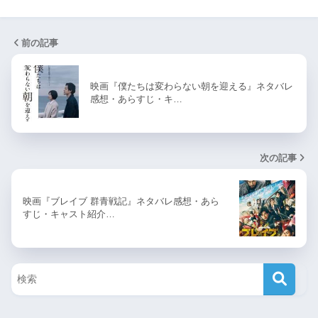
前の記事
映画『僕たちは変わらない朝を迎える』ネタバレ
感想・あらすじ・キ…
次の記事
映画『ブレイブ 群青戦記』ネタバレ感想・あら
すじ・キャスト紹介…