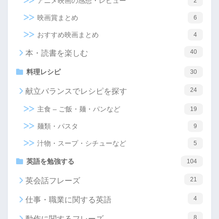
アニメ映画の感想・レビュー
2
映画賞まとめ
6
おすすめ映画まとめ
4
40
本・読書を楽しむ
料理レシピ
30
24
献立バランスでレシピを探す
主食 – ご飯・麺・パンなど
19
麺類・パスタ
9
汁物・スープ・シチューなど
5
英語を勉強する
104
21
英会話フレーズ
4
仕事・職業に関する英語
8
動作に関するフレーズ