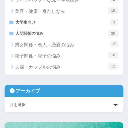
ライフハック・QOL・生活改善
10
美容・健康・身だしなみ
大学生向け
3
人間関係の悩み
26
2
男女関係・恋人・恋愛の悩み
10
親子関係・親子の悩み
12
夫婦・カップルの悩み
アーカイブ