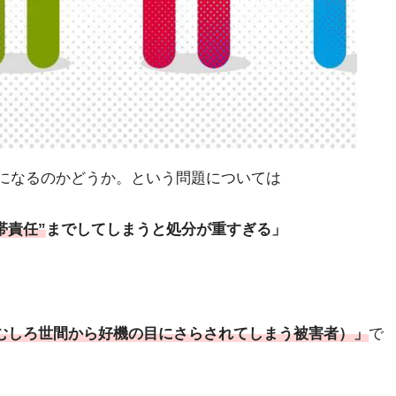
”になるのかどうか。という問題については
帯責任”
までしてしまうと処分が重すぎる」
むしろ世間から好機の目にさらされてしまう被害者）
」
で