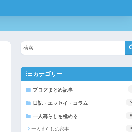
カテゴリー
ブログまとめ記事
5
日記・エッセイ・コラム
6
一人暮らしを極める
3
一人暮らしの家事