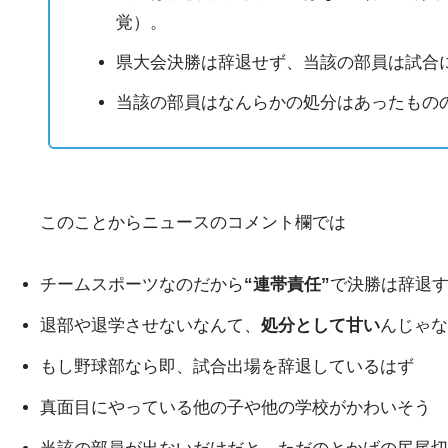
覚）。
県大会決勝は辞退せず、当該の部員は試合
当該の部員はなんらかの処分はあったもの
このことからニュースのコメント欄では
チームスポーツなのだから
“連帯責任”
で決勝は辞退
退部や退学させないなんて、
処分として甘い
んじゃな
もし野球部なら即、試合出場を辞退しているはず
真面目にやっている他の子や他の学校がかわいそう