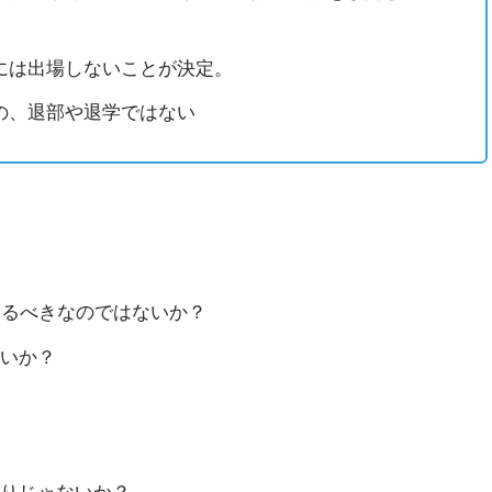
には出場しないことが決定。
の、退部や退学ではない
するべきなのではないか？
いか？