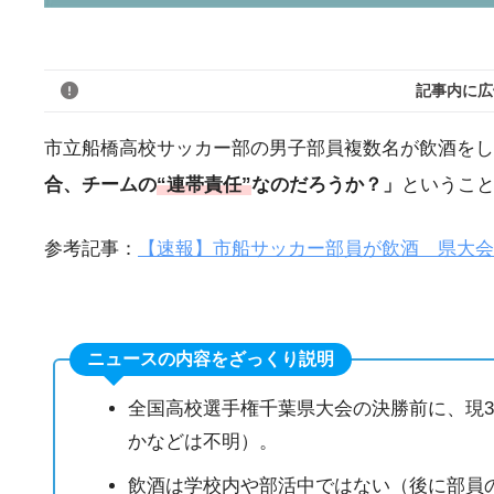
記事内に広
市立船橋高校サッカー部の男子部員複数名が飲酒をし
合、チームの
“連帯責任”
なのだろうか？」
というこ
参考記事：
【速報】市船サッカー部員が飲酒 県大会
ニュースの内容をざっくり説明
全国高校選手権千葉県大会の決勝前に、現
かなどは不明）。
飲酒は学校内や部活中ではない（後に部員