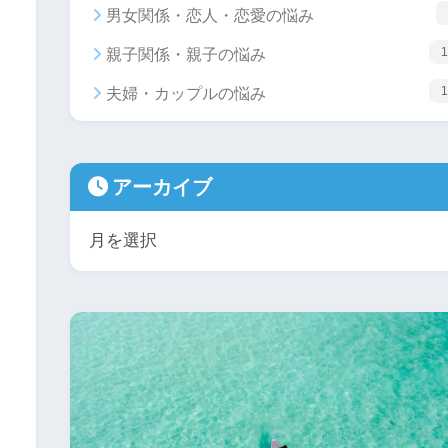
男女関係・恋人・恋愛の悩み
1
親子関係・親子の悩み
1
夫婦・カップルの悩み
アーカイブ