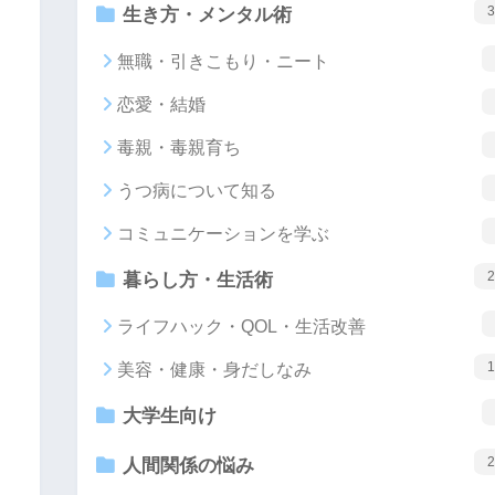
3
生き方・メンタル術
無職・引きこもり・ニート
恋愛・結婚
毒親・毒親育ち
うつ病について知る
コミュニケーションを学ぶ
2
暮らし方・生活術
ライフハック・QOL・生活改善
1
美容・健康・身だしなみ
大学生向け
2
人間関係の悩み