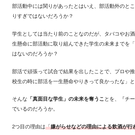
部活動中には関りがあったとはいえ、部活動外のとこ
りすぎではないだろうか？
学生としては当たり前のことなのだが、タバコやお酒
生懸命に部活動に取り組んできた学生の未来までを「
はないのだろうか？
部活で頑張って試合で結果を出したことで、プロや推
校生の時に部活を一生懸命やりきって良かったな」と
そんな
「真面目な学生」の未来を奪うこ
とを、『チー
でいるのだろうか。
2つ目の理由は
「
嫌がらせなどの理由による飲酒が行