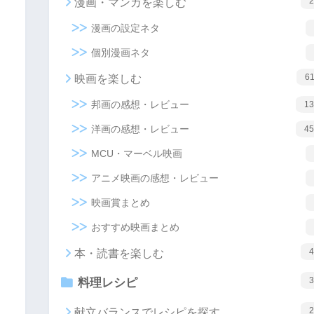
2
漫画・マンガを楽しむ
漫画の設定ネタ
個別漫画ネタ
6
映画を楽しむ
邦画の感想・レビュー
13
洋画の感想・レビュー
45
MCU・マーベル映画
アニメ映画の感想・レビュー
映画賞まとめ
おすすめ映画まとめ
4
本・読書を楽しむ
3
料理レシピ
2
献立バランスでレシピを探す