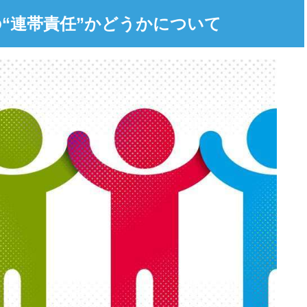
“連帯責任”かどうかについて