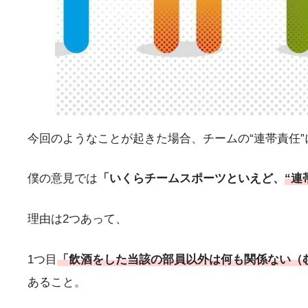
今回のようなことが起きた場合、チームの“連帯責任
僕の意見では
「いくらチームスポーツといえど、
“連
理由は2つあって、
1つ目
「飲酒をした当該の部員以外は何も関係ない（
あること。