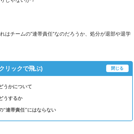
りじゃないか？
れはチームの”連帯責任”なのだろうか、処分が退部や退学
(クリックで飛ぶ)
閉じる
どうかについて
どうするか
の“連帯責任”にはならない