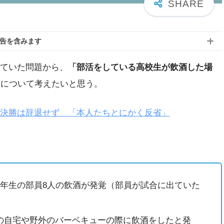
告を含みます
ていた問題から、
「部活をしている高校生が飲酒した場
とについて考えたいと思う。
決勝は辞退せず 「本人たちとにかく反省」
3年生の部員8人の飲酒が発覚（部員が試合に出ていた
の自宅や野外のバーベキューの際に飲酒をしたと発