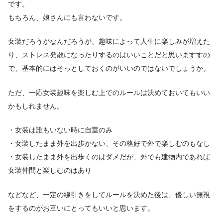
です。
もちろん、娘さんにも言わないです。
女装だろうがなんだろうが、趣味によって人生に楽しみが増えた
り、ストレス発散になったりするのはいいことだと思いますすの
で、基本的にはそっとしておくのがいいのではないでしょうか。
ただ、一応女装趣味を楽しむ上でのルールは決めておいてもいい
かもしれません。
・女装は誰もいない時に自室のみ
・女装したまま外を出歩かない、その格好で外で楽しむのもなし
・女装したまま外を出歩くのはダメだが、外でも建物内であれば
女装仲間と楽しむのはあり
などなど、一定の線引きをしてルールを決めた後は、優しい無視
をするのがお互いにとってもいいと思います。