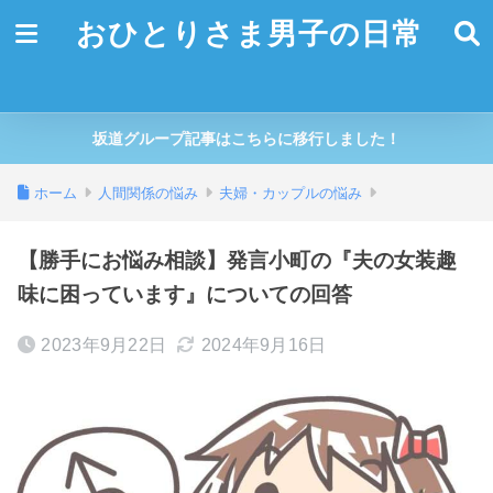
おひとりさま男子の日常
坂道グループ記事はこちらに移行しました！
ホーム
人間関係の悩み
夫婦・カップルの悩み
【勝手にお悩み相談】発言小町の『夫の女装趣
味に困っています』についての回答
2023年9月22日
2024年9月16日