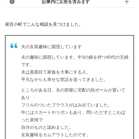
記事内に広告を含みます
発言小町でこんな相談を見つけました。
夫の女装趣味に困惑しています
夫の趣味に困惑しています。中3の娘を持つ40代の主婦
です。
夫は真面目て家族を大事にする人。
平凡ながらも幸せな世話を送ってきました。
ところがある日、夫の部屋に宅配の段ボールが置いて
あり
フリルのついたブラウスがはみ出ていました。
中にはスカートやリボンもあり、問いただすとこわば
った表情で
自分のものと認めました。
女装趣味をカムアウトしたのです。