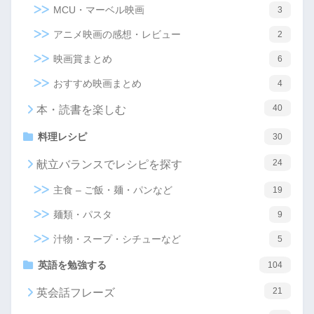
MCU・マーベル映画
3
アニメ映画の感想・レビュー
2
映画賞まとめ
6
おすすめ映画まとめ
4
40
本・読書を楽しむ
料理レシピ
30
24
献立バランスでレシピを探す
主食 – ご飯・麺・パンなど
19
麺類・パスタ
9
汁物・スープ・シチューなど
5
英語を勉強する
104
21
英会話フレーズ