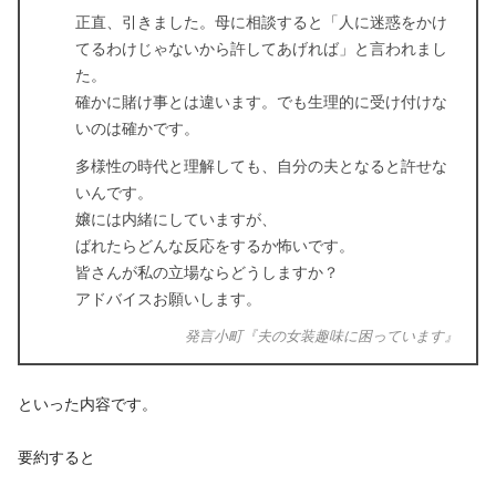
正直、引きました。母に相談すると「人に迷惑をかけ
てるわけじゃないから許してあげれば」と言われまし
た。
確かに賭け事とは違います。でも生理的に受け付けな
いのは確かです。
多様性の時代と理解しても、自分の夫となると許せな
いんです。
嬢には内緒にしていますが、
ばれたらどんな反応をするか怖いです。
皆さんが私の立場ならどうしますか？
アドバイスお願いします。
発言小町『夫の女装趣味に困っています』
といった内容です。
要約すると