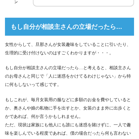
ン
もし自分が相談主さんの立場だったら…
女性からして、旦那さんが女装趣味をしていることに引いたり、
生理的に受け付けないのはすごくわかりますが・・・。
もし自分が相談主さんの立場だったら…と考えると、相談主さん
のお母さんと同じで「人に迷惑をかけてるわけじゃない」から特
に何もしないって感じです。
もしこれが、毎月女装用の服などに多額のお金を費やしていると
か、奥さんや娘の私物に手を出すとか、女装のまま外に出歩くと
かであれば、何か言うかもしれません。
ただ、現状は家族にも他人にも誰にも迷惑を賭けずに、一人で趣
味を楽しんでいる程度であれば、僕の場合だったら何も言わない