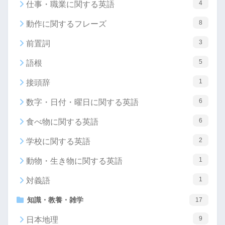
4
仕事・職業に関する英語
8
動作に関するフレーズ
3
前置詞
5
語根
1
接頭辞
6
数字・日付・曜日に関する英語
6
食べ物に関する英語
2
学校に関する英語
1
動物・生き物に関する英語
1
対義語
知識・教養・雑学
17
9
日本地理