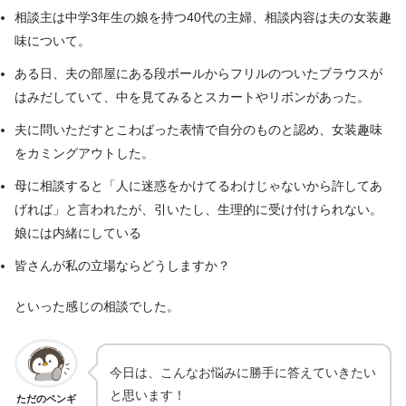
相談主は中学3年生の娘を持つ40代の主婦、相談内容は夫の女装趣
味について。
ある日、夫の部屋にある段ボールからフリルのついたブラウスが
はみだしていて、中を見てみるとスカートやリボンがあった。
夫に問いただすとこわばった表情で自分のものと認め、女装趣味
をカミングアウトした。
母に相談すると「人に迷惑をかけてるわけじゃないから許してあ
げれば」と言われたが、引いたし、生理的に受け付けられない。
娘には内緒にしている
皆さんが私の立場ならどうしますか？
といった感じの相談でした。
今日は、こんなお悩みに勝手に答えていきたい
と思います！
ただのペンギ