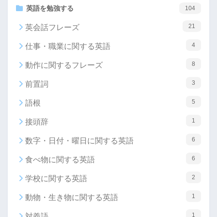
英語を勉強する
104
21
英会話フレーズ
4
仕事・職業に関する英語
8
動作に関するフレーズ
3
前置詞
5
語根
1
接頭辞
6
数字・日付・曜日に関する英語
6
食べ物に関する英語
2
学校に関する英語
1
動物・生き物に関する英語
1
対義語