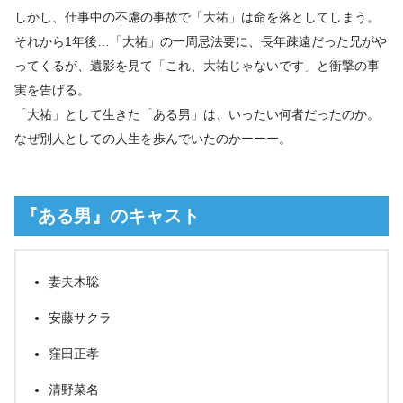
しかし、仕事中の不慮の事故で「大祐」は命を落としてしまう。
それから1年後…「大祐」の一周忌法要に、長年疎遠だった兄がや
ってくるが、遺影を見て「これ、大祐じゃないです」と衝撃の事
実を告げる。
「大祐」として生きた「ある男」は、いったい何者だったのか。
なぜ別人としての人生を歩んでいたのかーーー。
『ある男』のキャスト
妻夫木聡
安藤サクラ
窪田正孝
清野菜名