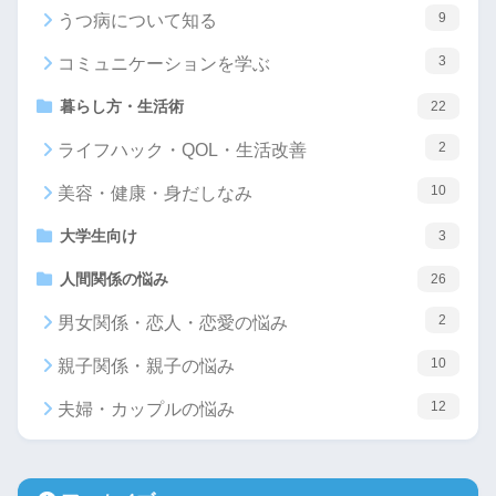
9
うつ病について知る
3
コミュニケーションを学ぶ
暮らし方・生活術
22
2
ライフハック・QOL・生活改善
10
美容・健康・身だしなみ
大学生向け
3
人間関係の悩み
26
2
男女関係・恋人・恋愛の悩み
10
親子関係・親子の悩み
12
夫婦・カップルの悩み