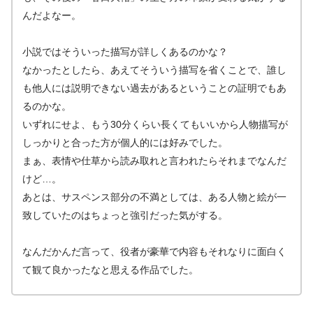
んだよなー。
小説ではそういった描写が詳しくあるのかな？
なかったとしたら、あえてそういう描写を省くことで、誰し
も他人には説明できない過去があるということの証明でもあ
るのかな。
いずれにせよ、もう30分くらい長くてもいいから人物描写が
しっかりと合った方が個人的には好みでした。
まぁ、表情や仕草から読み取れと言われたらそれまでなんだ
けど…。
あとは、サスペンス部分の不満としては、ある人物と絵が一
致していたのはちょっと強引だった気がする。
なんだかんだ言って、役者が豪華で内容もそれなりに面白く
て観て良かったなと思える作品でした。