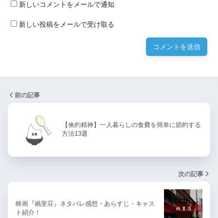
新しいコメントをメールで通知
新しい投稿をメールで受け取る
前の記事
【倹約精神】一人暮らしの食費を簡単に節約する
方法13選
次の記事
映画『禍里荘』ネタバレ感想・あらすじ・キャス
ト紹介！