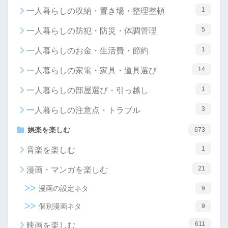
1
一人暮らしの収納・置き場・整理整頓
5
一人暮らしの防犯・防災・体調管理
1
一人暮らしのお金・生活費・節約
14
一人暮らしの家電・家具・道具選び
1
一人暮らしの部屋選び・引っ越し
3
一人暮らしの注意点・トラブル
娯楽を楽しむ
673
1
音楽を楽しむ
21
漫画・マンガを楽しむ
漫画の設定ネタ
9
個別漫画ネタ
9
611
映画を楽しむ