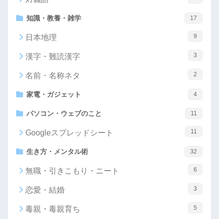
知識・教養・雑学
17
9
日本地理
3
漢字・難読漢字
2
名前・名称ネタ
家電・ガジェット
4
パソコン・ウェブのこと
11
11
Googleスプレッドシート
生き方・メンタル術
32
6
無職・引きこもり・ニート
3
恋愛・結婚
5
毒親・毒親育ち