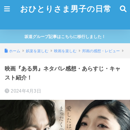
おひとりさま男子の日常
坂道グループ記事はこちらに移行しました！
ホーム
娯楽を楽しむ
映画を楽しむ
邦画の感想・レビュー
映画『ある男』ネタバレ感想・あらすじ・キャ
スト紹介！
2024年4月3日