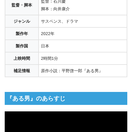
監督：石川慶
監督・脚本
脚本：向井康介
ジャンル
サスペンス、ドラマ
製作年
2022年
製作国
日本
上映時間
2時間1分
補足情報
原作小説：平野啓一郎『ある男』
『ある男』のあらすじ