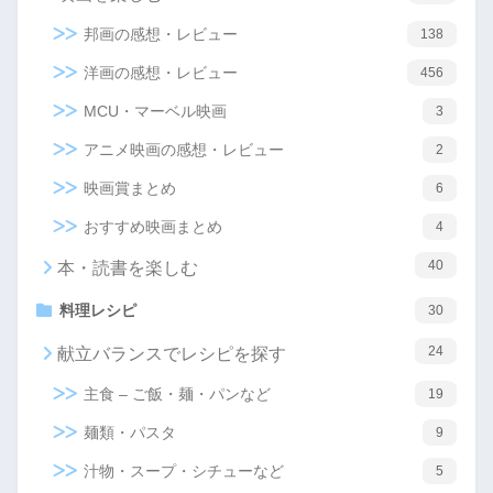
邦画の感想・レビュー
138
洋画の感想・レビュー
456
MCU・マーベル映画
3
アニメ映画の感想・レビュー
2
映画賞まとめ
6
おすすめ映画まとめ
4
40
本・読書を楽しむ
料理レシピ
30
24
献立バランスでレシピを探す
主食 – ご飯・麺・パンなど
19
麺類・パスタ
9
汁物・スープ・シチューなど
5