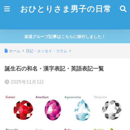
おひとりさま男子の日常
坂道グループ記事はこちらに移行しました！
ホーム
日記・エッセイ・コラム
誕生石の和名・漢字表記・英語表記一覧
2025年11月1日