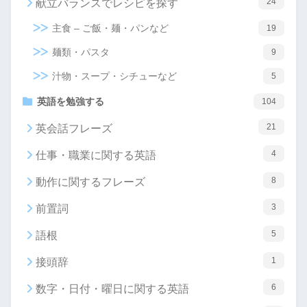
24
献立バランスでレシピを探す
主食 – ご飯・麺・パンなど
19
麺類・パスタ
9
汁物・スープ・シチューなど
5
英語を勉強する
104
21
英会話フレーズ
4
仕事・職業に関する英語
8
動作に関するフレーズ
3
前置詞
5
語根
1
接頭辞
6
数字・日付・曜日に関する英語