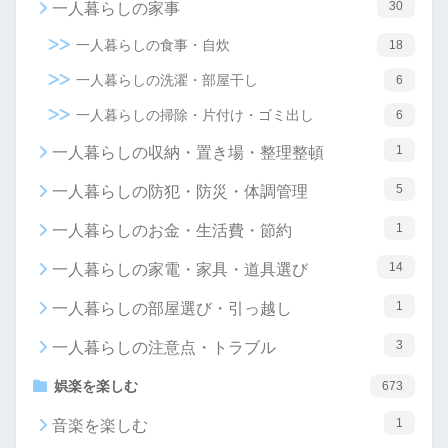
30
一人暮らしの家事
一人暮らしの食事・自炊
18
一人暮らしの洗濯・部屋干し
6
一人暮らしの掃除・片付け・ゴミ出し
6
1
一人暮らしの収納・置き場・整理整頓
5
一人暮らしの防犯・防災・体調管理
1
一人暮らしのお金・生活費・節約
14
一人暮らしの家電・家具・道具選び
1
一人暮らしの部屋選び・引っ越し
3
一人暮らしの注意点・トラブル
娯楽を楽しむ
673
1
音楽を楽しむ