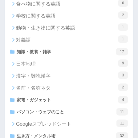
6
食べ物に関する英語
2
学校に関する英語
1
動物・生き物に関する英語
1
対義語
知識・教養・雑学
17
9
日本地理
3
漢字・難読漢字
2
名前・名称ネタ
家電・ガジェット
4
パソコン・ウェブのこと
11
11
Googleスプレッドシート
生き方・メンタル術
32