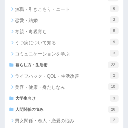
6
無職・引きこもり・ニート
3
恋愛・結婚
5
毒親・毒親育ち
9
うつ病について知る
3
コミュニケーションを学ぶ
暮らし方・生活術
22
2
ライフハック・QOL・生活改善
10
美容・健康・身だしなみ
大学生向け
3
人間関係の悩み
26
2
男女関係・恋人・恋愛の悩み