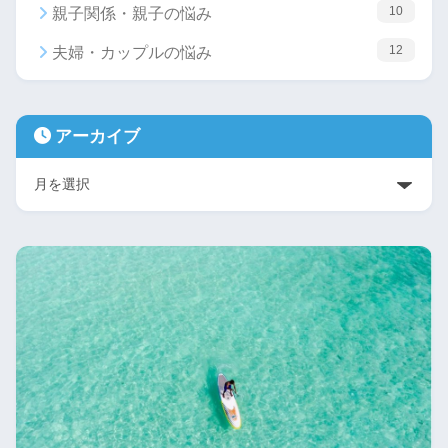
10
親子関係・親子の悩み
12
夫婦・カップルの悩み
アーカイブ