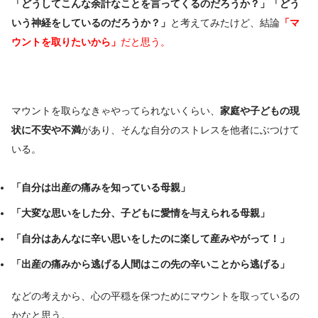
「どうしてこんな余計なことを言ってくるのだろうか？」
「どう
いう神経をしているのだろうか？」
と考えてみたけど、結論
「マ
ウントを取りたいから」
だと思う。
マウントを取らなきゃやってられないくらい、
家庭や子どもの現
状に不安や不満
があり、そんな自分のストレスを他者にぶつけて
いる。
「自分は出産の痛みを知っている母親」
「大変な思いをした分、子どもに愛情を与えられる母親」
「自分はあんなに辛い思いをしたのに楽して産みやがって！」
「出産の痛みから逃げる人間はこの先の辛いことから逃げる」
などの考えから、心の平穏を保つためにマウントを取っているの
かなと思う。