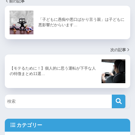
前の記事
「子どもに愚痴や悪口ばかり言う親」は子どもに
悪影響だからいます…
次の記事
【モテるために！】個人的に思う運転が下手な人
の特徴まとめ11選…
カテゴリー