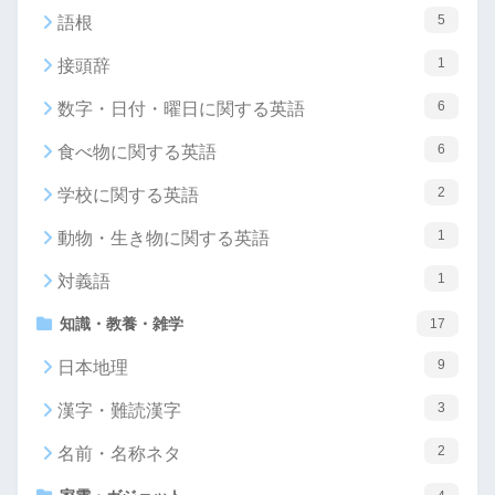
5
語根
1
接頭辞
6
数字・日付・曜日に関する英語
6
食べ物に関する英語
2
学校に関する英語
1
動物・生き物に関する英語
1
対義語
知識・教養・雑学
17
9
日本地理
3
漢字・難読漢字
2
名前・名称ネタ