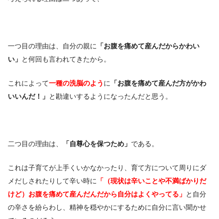
一つ目の理由は、自分の親に
「お腹を痛めて産んだからかわい
い」
と何回も言われてきたから。
これによって
一種の洗脳のよう
に
「お腹を痛めて産んだ方がかわ
いいんだ！」
と勘違いするようになったんだと思う。
二つ目の理由は、
「自尊心を保つため」
である。
これは子育てが上手くいかなかったり、育て方について周りにダ
メだしされたりして辛い時に
「（現状は辛いことや不満ばかりだ
けど）お腹を痛めて産んだんだから自分はよくやってる」
と自分
の辛さを紛らわし、精神を穏やかにするために自分に言い聞かせ