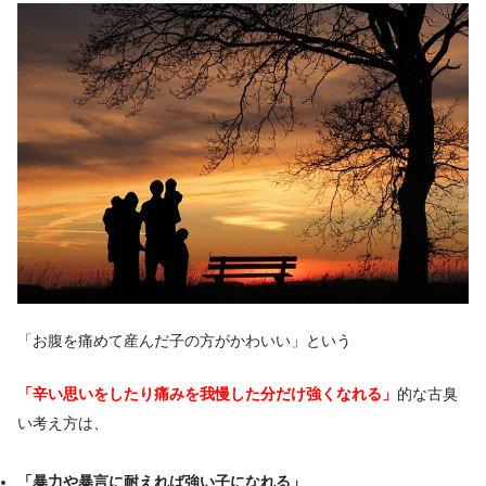
「お腹を痛めて産んだ子の方がかわいい」という
「辛い思いをしたり痛みを我慢した分だけ強くなれる」
的な古臭
い考え方は、
「暴力や暴言に耐えれば強い子になれる」