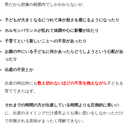
男だから想像の範囲内でしかわからないが、
子どもが大きくなるにつれて体が怠さを感じるようになったり
ホルモンバランスが乱れて体調や心に影響が出たり
子育てという新しいことへの不安があったり
お腹の中にいる子どもに何かあったらどうしようという心配があ
ったり
出産の不安とか
出産の時以外にも
数え切れないほどの不安を抱えながら
子どもを
育ててきたはず。
それまでの時間の方が出産している時間よりも圧倒的に長い
の
に、出産のタイミングだけ通常よりも痛い思いをしなかっただけ
で非難される意味がまったく理解できない。