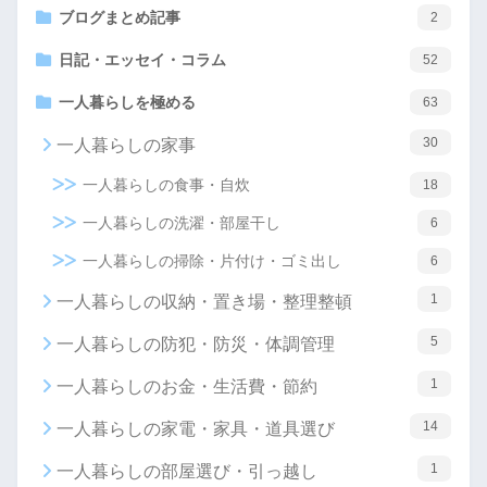
ブログまとめ記事
2
日記・エッセイ・コラム
52
一人暮らしを極める
63
30
一人暮らしの家事
一人暮らしの食事・自炊
18
一人暮らしの洗濯・部屋干し
6
一人暮らしの掃除・片付け・ゴミ出し
6
1
一人暮らしの収納・置き場・整理整頓
5
一人暮らしの防犯・防災・体調管理
1
一人暮らしのお金・生活費・節約
14
一人暮らしの家電・家具・道具選び
1
一人暮らしの部屋選び・引っ越し