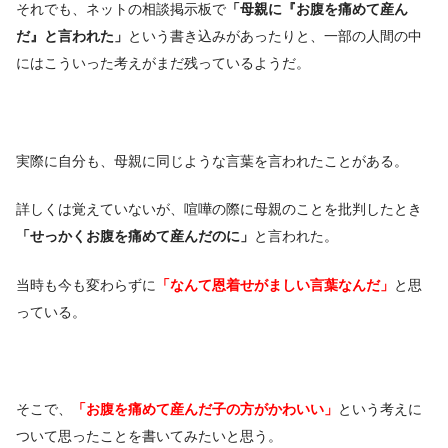
それでも、ネットの相談掲示板で
「母親に『お腹を痛めて産ん
だ』と言われた」
という書き込みがあったりと、一部の人間の中
にはこういった考えがまだ残っているようだ。
実際に自分も、母親に同じような言葉を言われたことがある。
詳しくは覚えていないが、喧嘩の際に母親のことを批判したとき
「せっかくお腹を痛めて産んだのに」
と言われた。
当時も今も変わらずに
「なんて恩着せがましい言葉なんだ」
と思
っている。
そこで、
「お腹を痛めて産んだ子の方がかわいい」
という考えに
ついて思ったことを書いてみたいと思う。