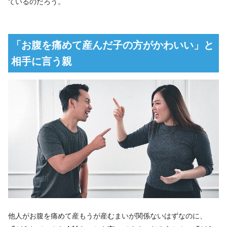
ているのだろう。
「お腹を痛めて産んだ子の方がかわいい」と
相手に言う親
他人がお腹を痛めて産もうが産むまいが関係ないはずなのに、