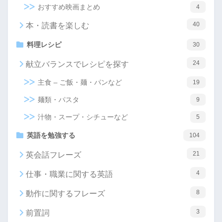
おすすめ映画まとめ
4
40
本・読書を楽しむ
料理レシピ
30
24
献立バランスでレシピを探す
主食 – ご飯・麺・パンなど
19
麺類・パスタ
9
汁物・スープ・シチューなど
5
英語を勉強する
104
21
英会話フレーズ
4
仕事・職業に関する英語
8
動作に関するフレーズ
3
前置詞