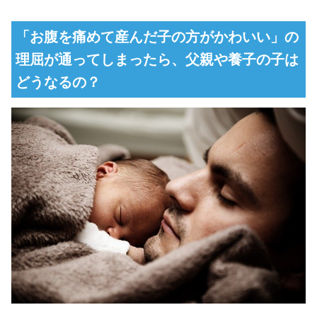
「お腹を痛めて産んだ子の方がかわいい」の
理屈が通ってしまったら、父親や養子の子は
どうなるの？