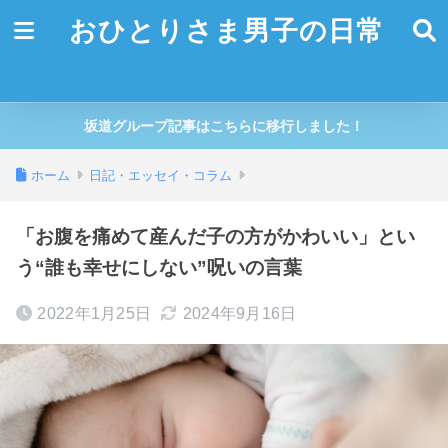
おひとりさま男子の日常
坂道グループ記事はこちらに移行しました！
ホーム
日記・エッセイ・コラム
「お腹を痛めて産んだ子の方がかわいい」とい
う“誰も幸せにしない”呪いの言葉
2022年1月25日
2024年9月16日