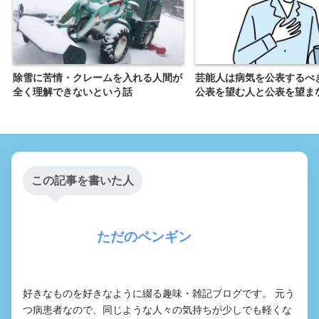
除雪に苦情・クレームを入れる人間が
芸能人は病気を公表するべ
全く理解できないという話
公表を望む人と公表を望ま
この記事を書いた人
ただのペンギン
好きなものを好きなように綴る趣味・雑記ブログです。 元う
つ病患者なので、同じような人々の気持ちが少しでも軽くな