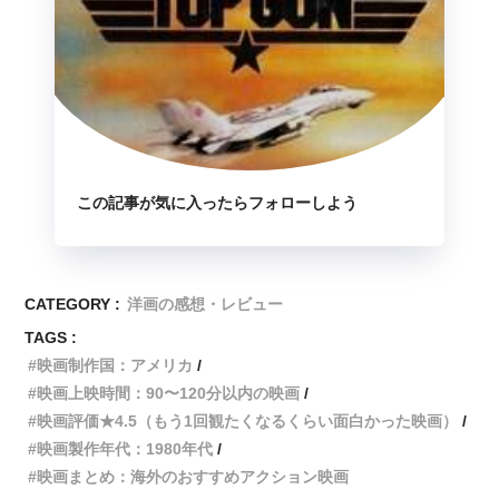
この記事が気に入ったらフォローしよう
CATEGORY :
洋画の感想・レビュー
TAGS :
映画制作国：アメリカ
映画上映時間：90〜120分以内の映画
映画評価★4.5（もう1回観たくなるくらい面白かった映画）
映画製作年代：1980年代
映画まとめ：海外のおすすめアクション映画