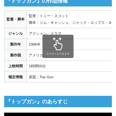
『トップガン』の作品情報
監督：トニー・スコット
監督・脚本
脚本：ジム・キャッシュ、ジャック・エップス・Jr
ジャンル
アクション、ドラマ
製作年
1986年
スクロールできます
製作国
アメリカ
上映時間
1時間50分
補足情報
原題：Top Gun
『トップガン』のあらすじ