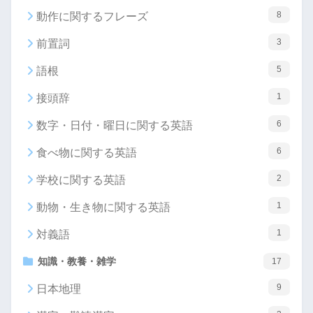
8
動作に関するフレーズ
3
前置詞
5
語根
1
接頭辞
6
数字・日付・曜日に関する英語
6
食べ物に関する英語
2
学校に関する英語
1
動物・生き物に関する英語
1
対義語
知識・教養・雑学
17
9
日本地理