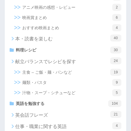
アニメ映画の感想・レビュー
2
映画賞まとめ
6
おすすめ映画まとめ
4
40
本・読書を楽しむ
料理レシピ
30
24
献立バランスでレシピを探す
主食 – ご飯・麺・パンなど
19
麺類・パスタ
9
汁物・スープ・シチューなど
5
英語を勉強する
104
21
英会話フレーズ
4
仕事・職業に関する英語