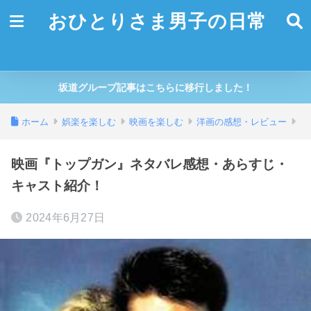
おひとりさま男子の日常
坂道グループ記事はこちらに移行しました！
ホーム
娯楽を楽しむ
映画を楽しむ
洋画の感想・レビュー
映画『トップガン』ネタバレ感想・あらすじ・
キャスト紹介！
2024年6月27日