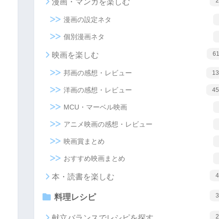
2
漫画・マンガを楽しむ
漫画の設定ネタ
個別漫画ネタ
6
映画を楽しむ
邦画の感想・レビュー
13
洋画の感想・レビュー
45
MCU・マーベル映画
アニメ映画の感想・レビュー
映画賞まとめ
おすすめ映画まとめ
4
本・読書を楽しむ
3
料理レシピ
2
献立バランスでレシピを探す