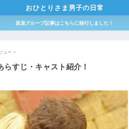
おひとりさま男子の日常
坂道グループ記事はこちらに移行しました！
ビュー
あらすじ・キャスト紹介！