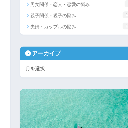
男女関係・恋人・恋愛の悩み
1
親子関係・親子の悩み
1
夫婦・カップルの悩み
アーカイブ