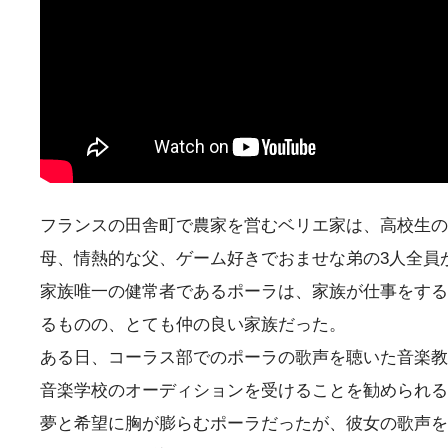
フランスの田舎町で農家を営むベリエ家は、高校生の
母、情熱的な父、ゲーム好きでおませな弟の3人全員
家族唯一の健常者であるポーラは、家族が仕事をする
るものの、とても仲の良い家族だった。
ある日、コーラス部でのポーラの歌声を聴いた音楽教
音楽学校のオーディションを受けることを勧められる
夢と希望に胸が膨らむポーラだったが、彼女の歌声を