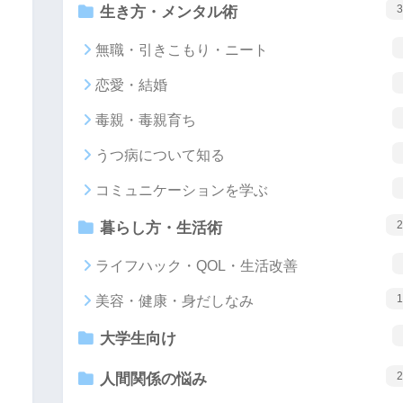
3
生き方・メンタル術
無職・引きこもり・ニート
恋愛・結婚
毒親・毒親育ち
うつ病について知る
コミュニケーションを学ぶ
2
暮らし方・生活術
ライフハック・QOL・生活改善
1
美容・健康・身だしなみ
大学生向け
2
人間関係の悩み