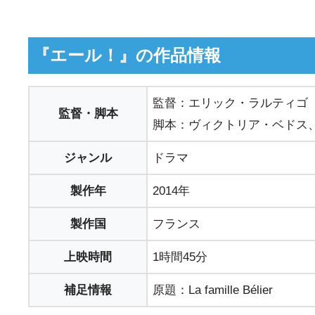
『エール！』の作品情報
監督：エリック・ラルティゴ
監督・脚本
脚本：ヴィクトリア・ベドス
ジャンル
ドラマ
製作年
2014年
製作国
フランス
上映時間
1時間45分
補足情報
原題：La famille Bélier