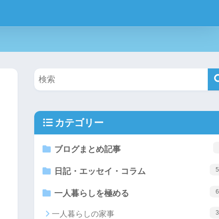
カテゴリー
ブログまとめ記事
5
日記・エッセイ・コラム
6
一人暮らしを極める
3
一人暮らしの家事