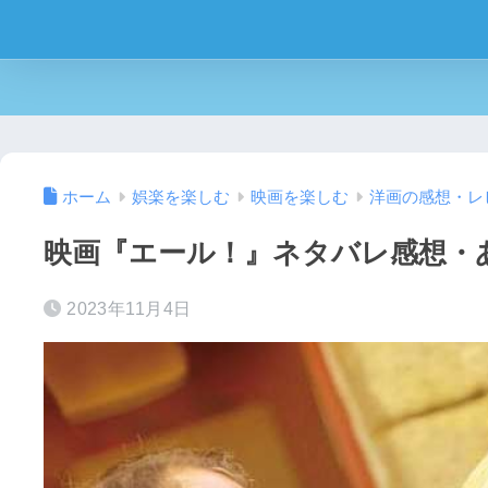
ホーム
娯楽を楽しむ
映画を楽しむ
洋画の感想・レ
映画『エール！』ネタバレ感想・
2023年11月4日