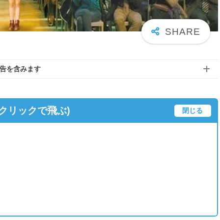
告を含みます
(クリックで飛ぶ)
閉じる