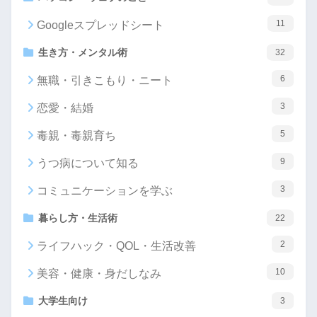
11
Googleスプレッドシート
生き方・メンタル術
32
6
無職・引きこもり・ニート
3
恋愛・結婚
5
毒親・毒親育ち
9
うつ病について知る
3
コミュニケーションを学ぶ
暮らし方・生活術
22
2
ライフハック・QOL・生活改善
10
美容・健康・身だしなみ
大学生向け
3