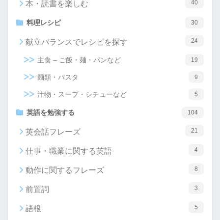
40
本・読書を楽しむ
料理レシピ
30
24
献立バランスでレシピを探す
主食 – ご飯・麺・パンなど
19
麺類・パスタ
9
汁物・スープ・シチューなど
5
英語を勉強する
104
21
英会話フレーズ
4
仕事・職業に関する英語
8
動作に関するフレーズ
3
前置詞
5
語根