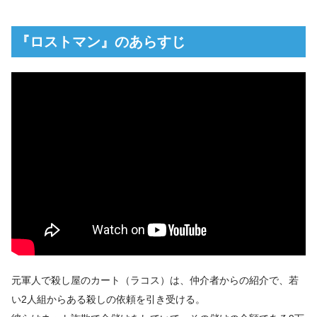
『ロストマン』のあらすじ
元軍人で殺し屋のカート（ラコス）は、仲介者からの紹介で、若
い2人組からある殺しの依頼を引き受ける。