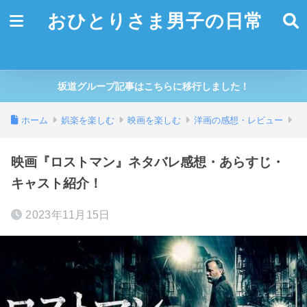
おひとりさま男子の日常
坂道グループ記事はこちらに移行しました！
ホーム
娯楽を楽しむ
映画を楽しむ
洋画の感想・レビュー
映画『ロストマン』ネタバレ感想・あらすじ・
キャスト紹介！
2023年11月15日