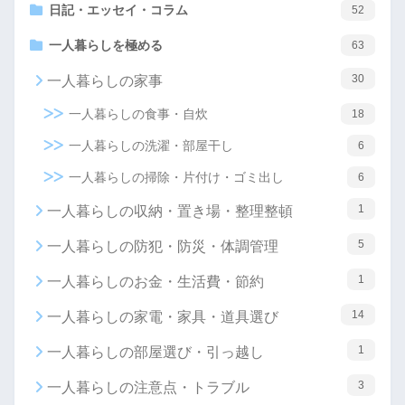
日記・エッセイ・コラム
52
一人暮らしを極める
63
30
一人暮らしの家事
一人暮らしの食事・自炊
18
一人暮らしの洗濯・部屋干し
6
一人暮らしの掃除・片付け・ゴミ出し
6
1
一人暮らしの収納・置き場・整理整頓
5
一人暮らしの防犯・防災・体調管理
1
一人暮らしのお金・生活費・節約
14
一人暮らしの家電・家具・道具選び
1
一人暮らしの部屋選び・引っ越し
3
一人暮らしの注意点・トラブル