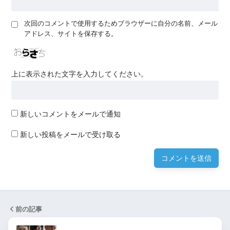
次回のコメントで使用するためブラウザーに自分の名前、メール
アドレス、サイトを保存する。
上に表示された文字を入力してください。
新しいコメントをメールで通知
新しい投稿をメールで受け取る
前の記事