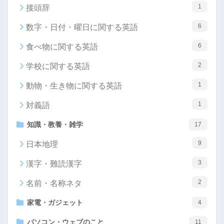
1
接頭辞
6
数字・日付・曜日に関する英語
6
食べ物に関する英語
2
学校に関する英語
1
動物・生き物に関する英語
1
対義語
知識・教養・雑学
17
9
日本地理
3
漢字・難読漢字
2
名前・名称ネタ
家電・ガジェット
4
パソコン・ウェブのこと
11