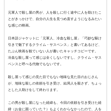
元軍人で殺し屋の男が、人を殺しに行く途中に人を助けたこ
とがきっかけで、自分の人生を見つめ直すようになるみたい
な感じの映画。
日本語ジャケットに「元軍人、冷血な殺し屋」「巧妙な駆け
引きで魅了するクライム・サスペンス」と書いてあるけど、
たぶん映画を観ていない人が書いたキャッチコピーです。
冷血な殺し屋って感じは全くしないですし、クライム・サス
ペンスと呼べる代物でもないです。
殺し屋って感じの見た目でもない地味な見た目のおじさん
が、地味な殺しの依頼を引き受け、結局人を殺さず、ちょっ
とした人助けをして終わります。
この男が殺し屋になった経緯も、今回の依頼を引き受けた経
緯（お金に困っていた？）もよくわからなかったので、人を