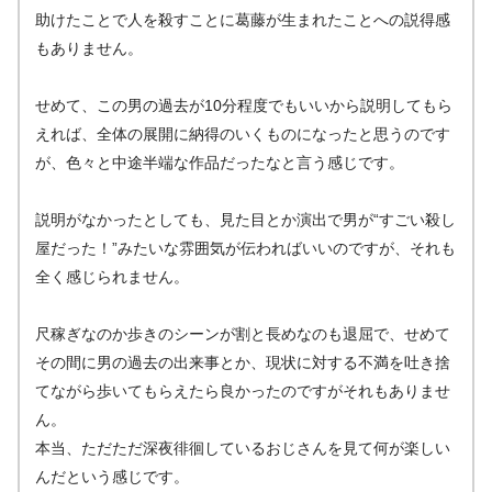
助けたことで人を殺すことに葛藤が生まれたことへの説得感
もありません。
せめて、この男の過去が10分程度でもいいから説明してもら
えれば、全体の展開に納得のいくものになったと思うのです
が、色々と中途半端な作品だったなと言う感じです。
説明がなかったとしても、見た目とか演出で男が“すごい殺し
屋だった！”みたいな雰囲気が伝わればいいのですが、それも
全く感じられません。
尺稼ぎなのか歩きのシーンが割と長めなのも退屈で、せめて
その間に男の過去の出来事とか、現状に対する不満を吐き捨
てながら歩いてもらえたら良かったのですがそれもありませ
ん。
本当、ただただ深夜徘徊しているおじさんを見て何が楽しい
んだという感じです。