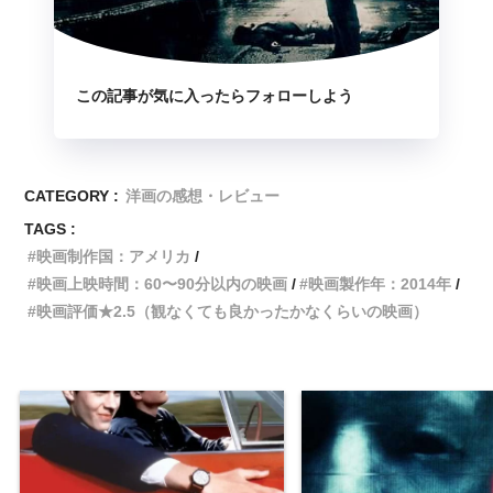
この記事が気に入ったらフォローしよう
CATEGORY :
洋画の感想・レビュー
TAGS :
映画制作国：アメリカ
映画上映時間：60〜90分以内の映画
映画製作年：2014年
映画評価★2.5（観なくても良かったかなくらいの映画）