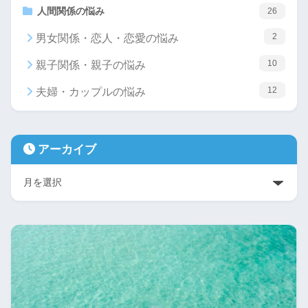
人間関係の悩み
26
2
男女関係・恋人・恋愛の悩み
10
親子関係・親子の悩み
12
夫婦・カップルの悩み
アーカイブ