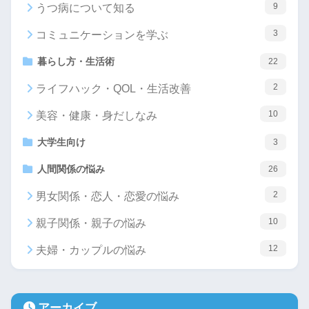
9
うつ病について知る
3
コミュニケーションを学ぶ
暮らし方・生活術
22
2
ライフハック・QOL・生活改善
10
美容・健康・身だしなみ
大学生向け
3
人間関係の悩み
26
2
男女関係・恋人・恋愛の悩み
10
親子関係・親子の悩み
12
夫婦・カップルの悩み
アーカイブ