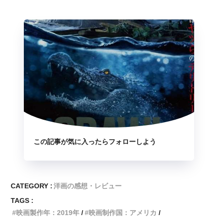
この記事が気に入ったらフォローしよう
CATEGORY :
洋画の感想・レビュー
TAGS :
映画製作年：2019年
映画制作国：アメリカ