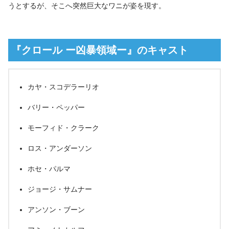
うとするが、そこへ突然巨大なワニが姿を現す。
『クロール ー凶暴領域ー』のキャスト
カヤ・スコデラーリオ
バリー・ペッパー
モーフィド・クラーク
ロス・アンダーソン
ホセ・パルマ
ジョージ・サムナー
アンソン・ブーン