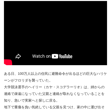
ある日、100万人以上の住民に避難命令が出るほどの巨大なハリケ
ーンがフロリダを襲っていた。
大学競泳選手のヘイリー（カヤ・スコデラーリオ）は、姉からの
連絡で疎遠になっていた父親と連絡が取れなくなっていることを
知り、急いで実家へと探しに戻る。
地下で重傷を負い気絶している父親を見つけ、家の中に運び出そ