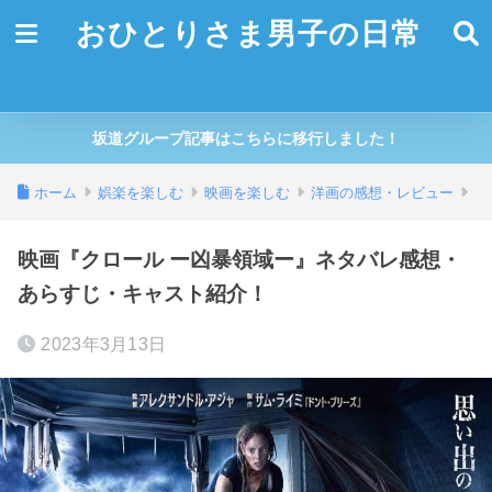
おひとりさま男子の日常
坂道グループ記事はこちらに移行しました！
ホーム
娯楽を楽しむ
映画を楽しむ
洋画の感想・レビュー
映画『クロール ー凶暴領域ー』ネタバレ感想・
あらすじ・キャスト紹介！
2023年3月13日