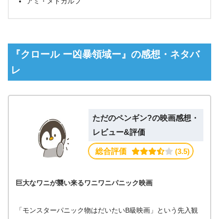
アミ・メトカルフ
『クロール ー凶暴領域ー』の感想・ネタバ
レ
ただのペンギン?の映画感想・
レビュー&評価
総合評価
 (3.5)
巨大なワニが襲い来るワニワニパニック映画
「モンスターパニック物はだいたいB級映画」という先入観